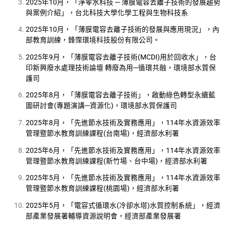
2025年10月，「淨零水科技 ─ 薄膜電容去離子技術的發展趨勢
與案例介紹」，台北科技大學化學工程與生物科技系
2025年10月，「薄膜電容去離子技術的發展與應用現況」，內
部教育訓練，鋒霈環境科技股份有限公司。
2025年9月，「薄膜電容去離子技術(MCDI)用於回收水」，台
印新興廢水處理技術論壇 轉廢為用─循環共融，環境部水質保
護司
2025年8月，「薄膜電容去離子技術」，啟動綠色轉型永續藍
圖研討會(專題演講─資源化)，環境部水質保護司
2025年8月，「先進節水技術及實務應用」，114年水資源效率
管理暨節水教育訓練課程(台南場)，經濟部水利署
2025年6月，「先進節水技術及實務應用」，114年水資源效率
管理暨節水教育訓練課程(新竹場、台中場)，經濟部水利署
2025年5月，「先進節水技術及實務應用」，114年水資源效率
管理暨節水教育訓練課程(桃園場)，經濟部水利署
2025年5月，「電容式循環水(冷卻水塔)水質控制系統」，經濟
部產業發展署輔導資源說明會，經濟部產業發展署