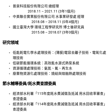
普泉科技股份有限公司 總經理
2018.11 – 2021.11 (3年1個月)
中美聯合實業股份有限公司 水事業研發處 經理
2018.08 – 2018.11 (0年4個月)
國立臺灣大學 環境工程學研究所 博士後研究員
2015.08 – 2018.07 (3年0個月)
研究領域
低能耗電化學水處理技術：(薄膜)電容去離子技術、電氧化處
理技術
低碳節能循環系統：高效能水源式熱泵系統
資源循環處理技術：氨氮、氟、再生水
廢棄物資源化處理技術：燒結與熔融熱處理技術
節水輔導委員
/
耗水費查證委員
經濟部水利署「115年度耗水費減徵及抵減 用水回收率審查」
查證委員
經濟部水利署「114年度耗水費減徵及抵減 用水回收率審查」
查證委員