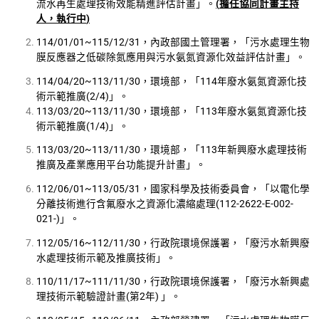
流水再生處理技術效能精進評估計畫」。
(
擔任協同計畫主持
人，執行中
)
114/01/01~115/12/31，內政部國土管理署，「污水處理生物
膜反應器之低碳除氮應用與污水氨氮資源化效益評估計畫」。
114/04/20~113/11/30，環境部，「114年廢水氨氮資源化技
術示範推廣(2/4)」。
113/03/20~113/11/30，環境部，「113年廢水氨氮資源化技
術示範推廣(1/4)」。
113/03/20~113/11/30，環境部，「113年新興廢水處理技術
推廣及產業應用平台功能提升計畫」。
112/06/01~113/05/31，國家科學及技術委員會，「以電化學
分離技術進行含氟廢水之資源化濃縮處理(112-2622-E-002-
021-)」。
112/05/16~112/11/30，行政院環境保護署，「廢污水新興廢
水處理技術示範及推廣技術」。
110/11/17~111/11/30，行政院環境保護署，「廢污水新興處
理技術示範驗證計畫(第2年) 」。