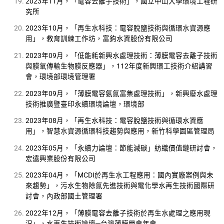
2023年11月，「電容去離子技術」，國立中山大學環境工程研
究所
2023年10月，「再生水科技：電容脫鹽技術與循環水資源應
用」，教育訓練工作坊，富鈞水資股份有限公司
2023年09月，「低能耗新興水處理技術：薄膜電容去離子技術
與膜氧傳輸生物膜反應器」，112年度新興環工技術介紹講習
會，環境部環境管理署
2023年09月，「薄膜電容氨氮富集處理技術」，新興廢水處理
技術推廣暨臺印永續環境論壇，環境部
2023年08月，「再生水科技：電容脫鹽技術與循環水資應
用」，智慧水資源循環科技趨勢與應用，新竹科學園區管理局
2023年05月，「永續力論壇：節能減碳」紡織價值鏈研討會，
宏遠興業股份有限公司
2023年04月，「MCDI於再生水工程應用：國內實廠案例與未
來趨勢」，污水生物除氮先進技術與電化學水再生技術國際研
討會，內政部國土管理署
2022年12月，「薄膜電容去離子技術於再生水處理之應用現
況」，水再生技術論壇─台灣薄膜學會年會