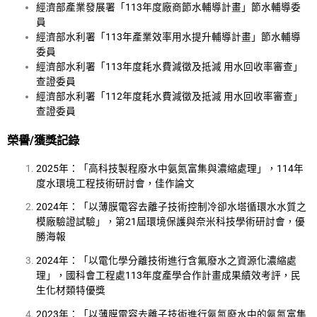
經濟部產業發展署「113年度廠商節水輔導計畫」節水輔導委
員
經濟部水利署「113年產業效率用水提升輔導計畫」節水輔導
委員
經濟部水利署「113年度耗水費減徵及抵減 用水回收率審查」
查證委員
經濟部水利署「112年度耗水費減徵及抵減 用水回收率審查」
查證委員
榮譽
/
獲獎記錄
2025年：「高科技製程廢水中氨氮富集與濃縮處理」，114年
度水環境工程技術研討會，佳作論文
2024年：「以薄膜電容去離子技術控制冷卻水塔循環水水質之
模廠驗證試驗」，第21屆環境保護與奈米科技學術研討會，優
勝海報
2024年：「以電化學分離技術進行含氟廢水之資源化濃縮處
理」，國科會工程處113年度產學合作計畫成果績效考評，民
生化材類特優獎
2023年：「以薄膜電容去離子技術進行氨氮廢水中的氨氮富集