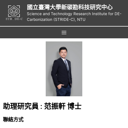
國立臺灣大學新碳勘科技研究中心
Science and Technology Research Institute for DE-
Carbonization (STRIDE-C), NTU
助理研究員 : 范振軒 博士
聯絡方式