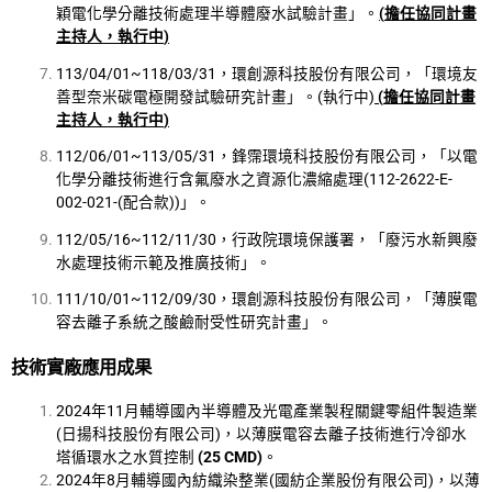
穎電化學分離技術處理半導體廢水試驗計畫」。
(
擔任協同計畫
主持人，執行中
)
113/04/01~118/03/31，環創源科技股份有限公司，「環境友
善型奈米碳電極開發試驗研究計畫」。(執行中)
(
擔任協同計畫
主持人，執行中
)
112/06/01~113/05/31，鋒霈環境科技股份有限公司，「以電
化學分離技術進行含氟廢水之資源化濃縮處理(112-2622-E-
002-021-(配合款))」。
112/05/16~112/11/30，行政院環境保護署，「廢污水新興廢
水處理技術示範及推廣技術」。
111/10/01~112/09/30，環創源科技股份有限公司，「薄膜電
容去離子系統之酸鹼耐受性研究計畫」。
技術實廠應用成果
2024年11月輔導國內半導體及光電產業製程關鍵零組件製造業
(日揚科技股份有限公司)，以薄膜電容去離子技術進行冷卻水
塔循環水之水質控制
(25 CMD)
。
2024年8月輔導國內紡織染整業(國紡企業股份有限公司)，以薄