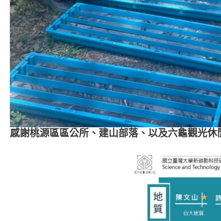
感謝桃源區區公所、建山部落、以及六龜觀光休