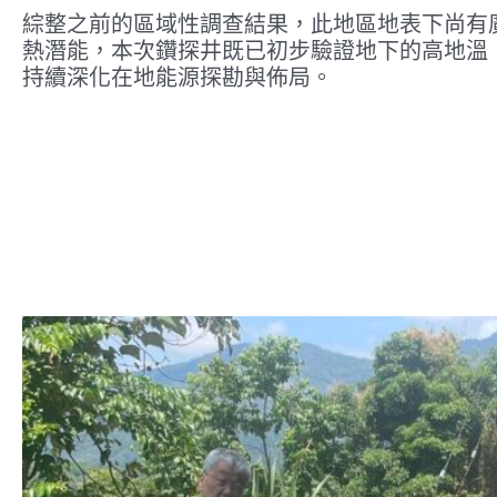
綜整之前的區域性調查結果，此地區地表下尚有
熱潛能，本次鑽探井既已初步驗證地下的高地溫
持續深化在地能源探勘與佈局。