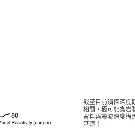
截至目前鑽探深度
相關，極可能為岩
資料與震波速度構
基礎！