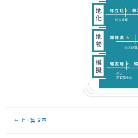
文
←
上一篇 文章
章
導