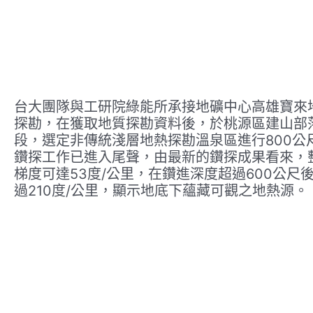
台大團隊與工研院綠能所承接地礦中心高雄寶來
探勘，在獲取地質探勘資料後，於桃源區建山部
段，選定非傳統淺層地熱探勘溫泉區進行800公
鑽探工作已進入尾聲，由最新的鑽探成果看來，
梯度可達53度/公里，在鑽進深度超過600公尺
過210度/公里，顯示地底下蘊藏可觀之地熱源。