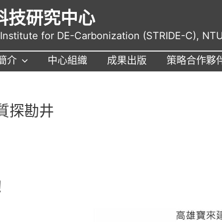
科技研究中心
nstitute for DE-Carbonization (STRIDE-C), NT
簡介
中心組織
成果出版
策略合作夥
質探勘井
！