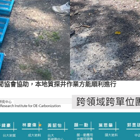
閒協會協助，本地質探井作業方能順利進行