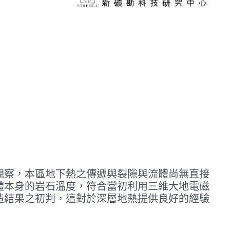
觀察，本區地下熱之傳遞與裂隙與流體尚無直接
體本身的岩石溫度，符合當初利用三維大地電磁
造結果之初判，這對於深層地熱提供良好的經驗