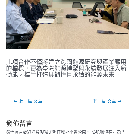
此項合作不僅將建立跨國能源研究與產業應用
的橋樑，更為臺灣能源轉型與永續發展注入新
動能，攜手打造具韌性且永續的能源未來。
文
←
上一篇 文章
下一篇 文章
→
章
導
覽
發佈留言
發佈留言必須填寫的電子郵件地址不會公開。
必填欄位標示為
*