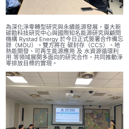
為深化淨零轉型研究與永續能源發展，臺大新
碳勘科技研究中心與國際知名能源研究與顧問
機構 Rystad Energy 於今日正式簽署合作備忘
錄（MOU）。雙方將在 碳封存（CCS）、地
熱能開發、可再生能源應用 及 水資源循環利
用 等領域展開多面向的研究合作，共同推動淨
零排放目標的實現。