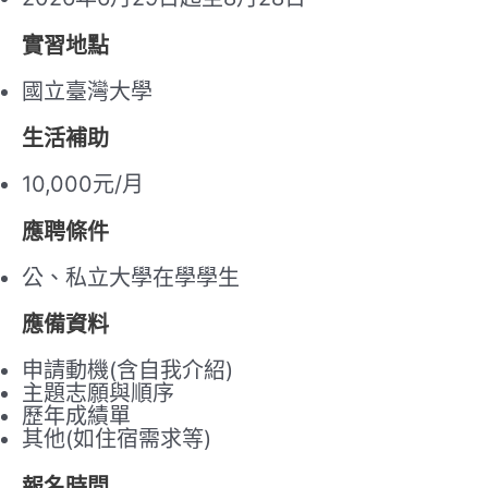
實習地點
國立臺灣大學
生活補助
10,000元/月
應聘條件
公、私立大學在學學生
應
備資料
申請動機(含自我介紹)
主題志願與順序
歷年成績單
其他(如住宿需求等)
報名時間