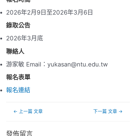
2026年2月9日至2026年3月6日
錄取公告
2026年3月底
聯絡人
游家敏 Email：yukasan@ntu.edu.tw
報名表單
報名連結
文
←
上一篇 文章
下一篇 文章
→
章
導
覽
發佈留言