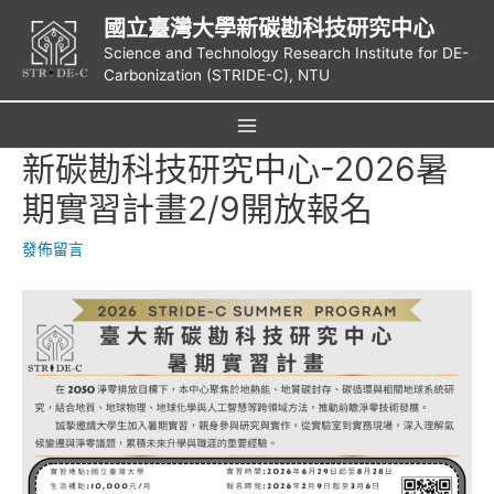
跳
國立臺灣大學新碳勘科技研究中心
至
Science and Technology Research Institute for DE-
主
Carbonization (STRIDE-C), NTU
要
內
容
Main
新碳勘科技研究中心-2026暑
Menu
期實習計畫2/9開放報名
發佈留言