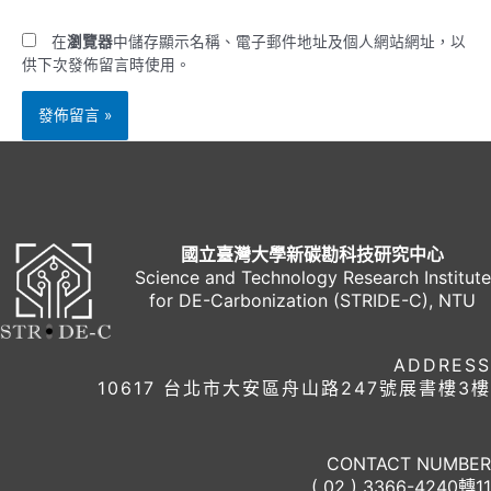
址
網
*
址
在
瀏覽器
中儲存顯示名稱、電子郵件地址及個人網站網址，以
供下次發佈留言時使用。
國立臺灣大學新碳勘科技研究中心
Science and Technology Research Institute
for DE-Carbonization (STRIDE-C), NTU
ADDRESS
10617 台北市大安區舟山路247號展書樓3樓
CONTACT NUMBER
( 02 ) 3366-4240轉11