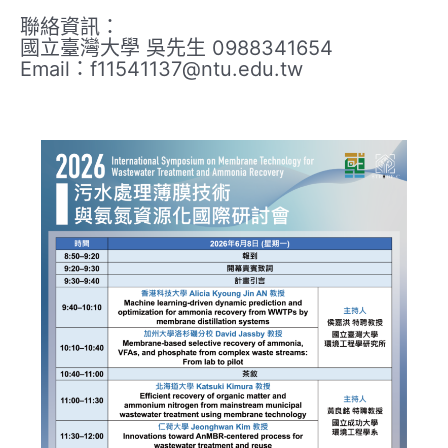
聯絡資訊：
國立臺灣大學 吳先生 0988341654
Email：f11541137@ntu.edu.tw