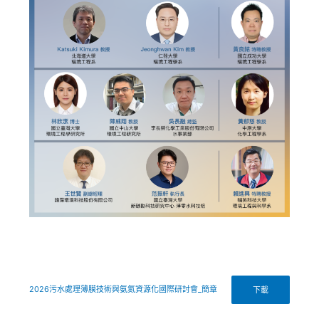
2026污水處理薄膜技術與氨氮資源化國際研討會_簡章
下載