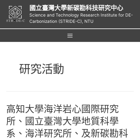
跳
國立臺灣大學新碳勘科技研究中心
至
Science and Technology Research Institute for DE-
主
Carbonization (STRIDE-C), NTU
要
內
容
Main
Menu
研究活動
高知大學海洋岩心國際研究
所、國立臺灣大學地質科學
系、海洋研究所、及新碳勘科