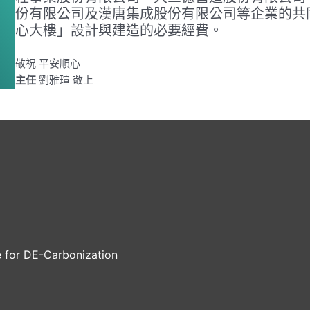
份有限公司及漢唐集成股份有限公司等企業的共
心大樓」設計與建造的必要經費。
敬祝 平安順心
主任
劉雅瑄 敬上
e for DE-Carbonization