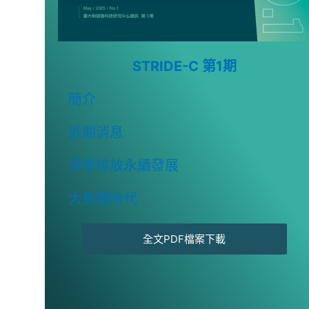
STRIDE-C 第1期
簡介
近期消息
淨零排放永續發展
大負碳時代
全文PDF檔案下載