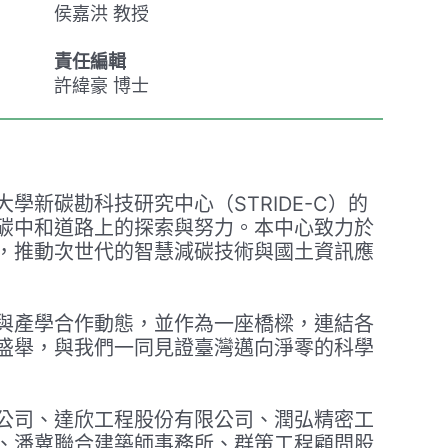
侯嘉洪 教授
責任編輯
許緯豪 博士
新碳勘科技研究中心（STRIDE-C）的
碳中和道路上的探索與努力。本中心致力於
，推動次世代的智慧減碳技術與國土資訊應
與產學合作動態，並作為一座橋樑，連結各
盛舉，與我們一同見證臺灣邁向淨零的科學
公司、達欣工程股份有限公司、潤弘精密工
、潘冀聯合建築師事務所、群策工程顧問股