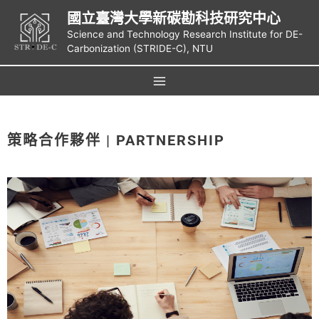
國立臺灣大學新碳勘科技研究中心
Science and Technology Research Institute for DE-
Carbonization (STRIDE-C), NTU
策略合作夥伴 | PARTNERSHIP