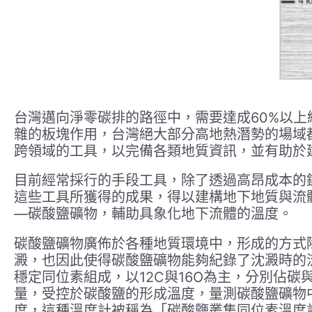
台灣邁向淨零碳排的路徑中，需要達成60%以
雜的板塊作用，台灣絕大部分高地熱潛勢的場域
跨領域的工具，以完備各類地質資訊，並有助於
目前經常採行的手段工具，除了透過高昂成本的
這些工具所獲得的成果，得以建構地下地質與流
—碳酸鹽礦物，輔助具象化地下流體的溫度。
碳酸鹽礦物廣佈於各種地質環境中，形成的方式
澱，也因此使得碳酸鹽礦物能夠紀錄了沈澱時的
穩定同位素組成，以12C與16O為主，分別佔碳與
量，受控於碳酸鹽的形成溫度，量測碳酸鹽礦物中 1
度，這種溫度計被稱為「碳酸鹽叢集同位素溫度