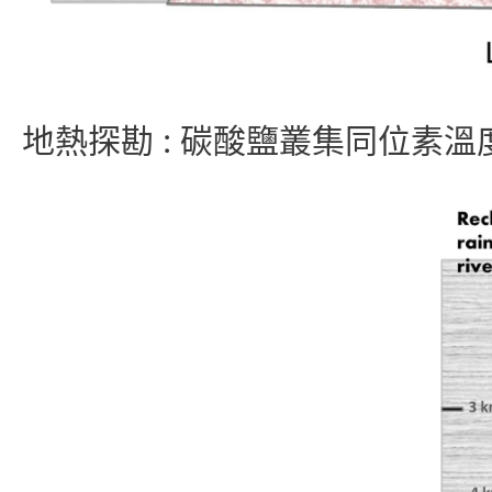
地熱探勘 : 碳酸鹽叢集同位素溫