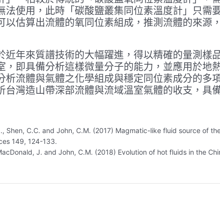
無法使用，此時「碳酸鹽叢集同位素溫度計」只需
可以估算出流體的氧同位素組成，推測流體的來源
近年來質譜技術的大幅躍進，得以精確的量測樣品中非
室，即具備分析這樣微量分子的能力，並應用於地
分析流體與氣體之化學組成與穩定同位素成分的多
析台灣造山帶深部流體與流域溫室氣體的收支，具
, J., Shen, C.C. and John, C.M. (2017) Magmatic-like fluid source of
ces 149, 124-133.
., MacDonald, J. and John, C.M. (2018) Evolution of hot fluids in the 