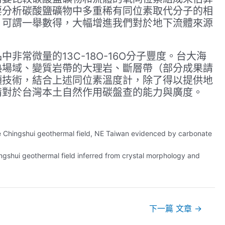
要分析碳酸鹽礦物中多重稀有同位素取代分子的相
，可謂一舉數得，大幅增進我們對於地下流體來源
常微量的13C-18O-16O分子豐度。台大海
熱場域、變質岩帶的大理岩、斷層帶（部分成果請
項技術，結合上述同位素溫度計，除了得以提供地
備對於台灣本土自然作用碳盤查的能力與廣度。
 the Chingshui geothermal field, NE Taiwan evidenced by carbonate
Chingshui geothermal field inferred from crystal morphology and
下一篇 文章
→