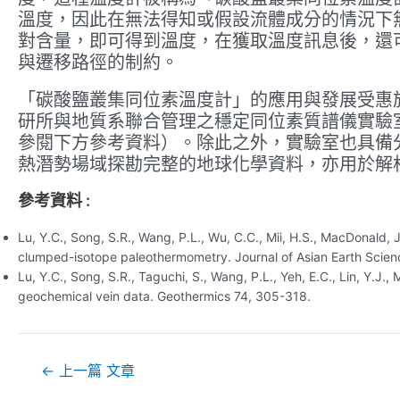
溫度，因此在無法得知或假設流體成分的情況下
對含量，即可得到溫度，在獲取溫度訊息後，還
與遷移路徑的制約。
「碳酸鹽叢集同位素溫度計」的應用與發展受惠於
研所與地質系聯合管理之穩定同位素質譜儀實驗
參閱下方參考資料）。除此之外，實驗室也具備
熱潛勢場域探勘完整的地球化學資料，亦用於解
參考資料 :
Lu, Y.C., Song, S.R., Wang, P.L., Wu, C.C., Mii, H.S., MacDonald
clumped-isotope paleothermometry. Journal of Asian Earth Scien
Lu, Y.C., Song, S.R., Taguchi, S., Wang, P.L., Yeh, E.C., Lin, Y.J
geochemical vein data. Geothermics 74, 305-318.
文
←
上一篇 文章
章