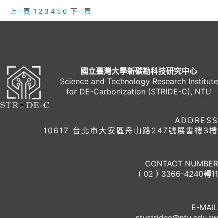
上一頁
1
2
3
4
5
6
下一頁
國立臺灣大學新碳勘科技研究中心
Science and Technology Research Institute
for DE-Carbonization (STRIDE-C), NTU
ADDRESS
10617 台北市大安區舟山路247號展書樓3樓
CONTACT NUMBER
( 02 ) 3366-4240轉11
E-MAIL
ntustridec@ntu.edu.tw