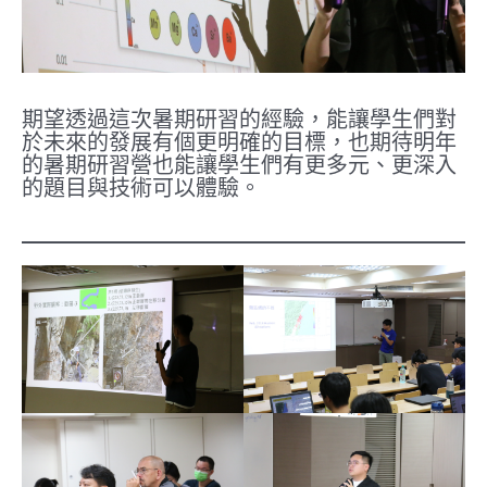
期望透過這次暑期研習的經驗，能讓學生們對
於未來的發展有個更明確的目標，也期待明年
的暑期研習營也能讓學生們有更多元、更深入
的題目與技術可以體驗。