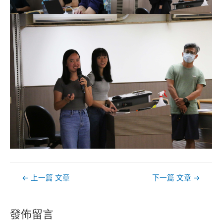
文
←
上一篇 文章
下一篇 文章
→
章
導
覽
發佈留言