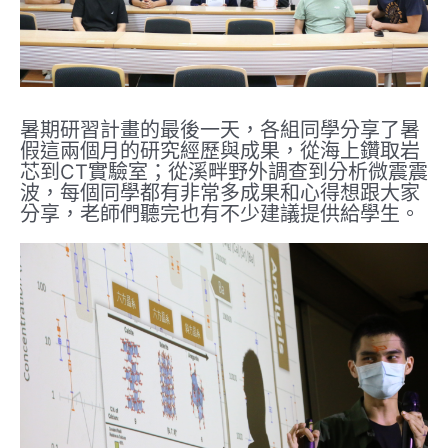
暑期研習計畫的最後一天，各組同學分享了暑
假這兩個月的研究經歷與成果，從海上鑽取岩
芯到CT實驗室；從溪畔野外調查到分析微震震
波，每個同學都有非常多成果和心得想跟大家
分享，老師們聽完也有不少建議提供給學生。