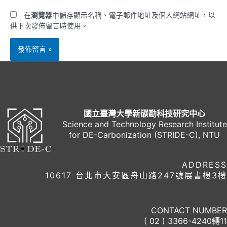
*
址
在
瀏覽器
中儲存顯示名稱、電子郵件地址及個人網站網址，以
供下次發佈留言時使用。
國立臺灣大學新碳勘科技研究中心
Science and Technology Research Institute
for DE-Carbonization (STRIDE-C), NTU
ADDRESS
10617 台北市大安區舟山路247號展書樓3樓
CONTACT NUMBER
( 02 ) 3366-4240轉11